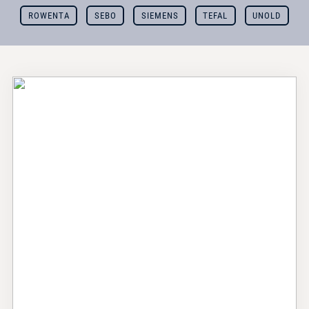
ROWENTA
SEBO
SIEMENS
TEFAL
UNOLD