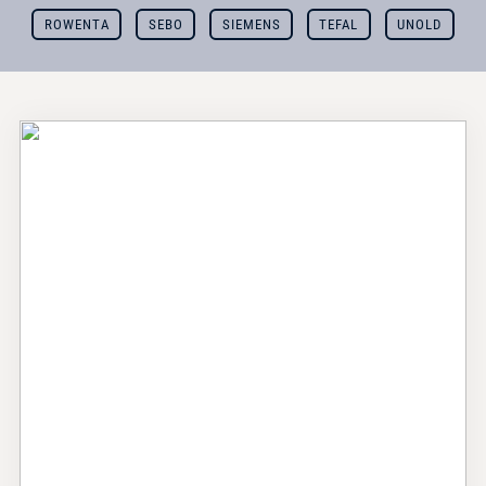
ROWENTA
SEBO
SIEMENS
TEFAL
UNOLD